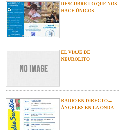
AULAS ABIERTAS 2025
CARRERA SOLIDARIA
2024
ESCOLARIZACIÓN
CURSO 24-25