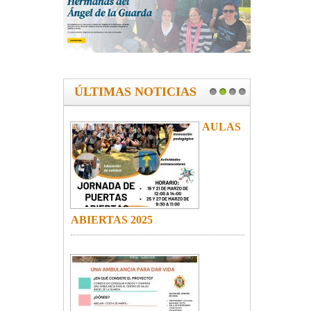
ÚLTIMAS NOTICIAS
1
2
3
4
AULAS
ABIERTAS 2025