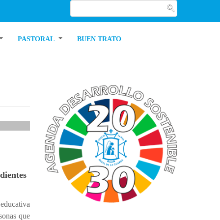
PASTORAL
BUEN TRATO
dientes
 educativa
rsonas que