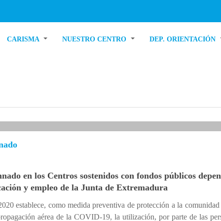
CARISMA
NUESTRO CENTRO
DEP. ORIENTACIÓN
mnado
mnado en los Centros sostenidos con fondos públicos depen
cación y empleo de la Junta de Extremadura
 2020 establece, como medida preventiva de protección a la comunidad
 propagación aérea de la COVID-19, la utilización, por parte de las pe