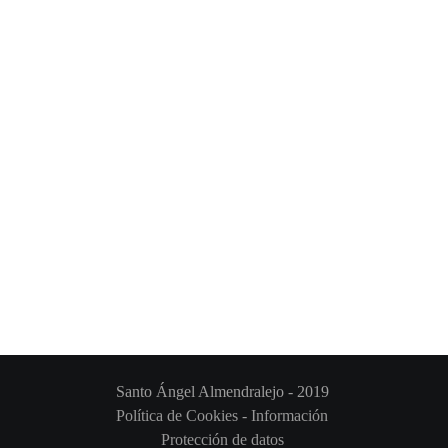
Santo Ángel Almendralejo - 2019
Política de Cookies
-
Información
Protección de datos