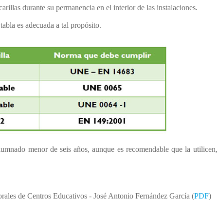
arillas durante su permanencia en el interior de las instalaciones.
tabla es adecuada a tal propósito.
 alumnado menor de seis años, aunque es recomendable que la utilicen
orales de Centros Educativos - José Antonio Fernández García (
PDF
)