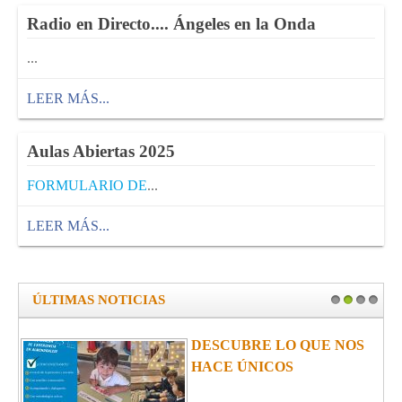
Radio en Directo.... Ángeles en la Onda
...
LEER MÁS...
Aulas Abiertas 2025
FORMULARIO DE
...
LEER MÁS...
ÚLTIMAS NOTICIAS
1
2
3
4
AULAS ABIERTAS 2025