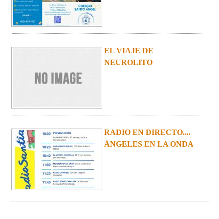
CARRERA SOLIDARIA
2024
ESCOLARIZACIÓN
CURSO 24-25